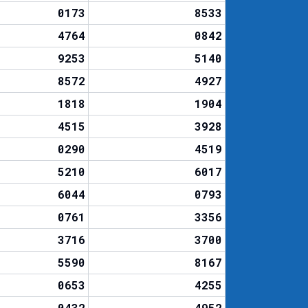
0173
8533
4764
0842
9253
5140
8572
4927
1818
1904
4515
3928
0290
4519
5210
6017
6044
0793
0761
3356
3716
3700
5590
8167
0653
4255
0432
4952