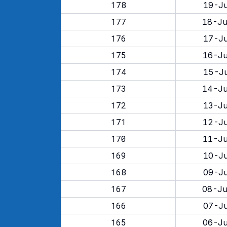
178
19-Ju
177
18-Ju
176
17-Ju
175
16-Ju
174
15-Ju
173
14-Ju
172
13-Ju
171
12-Ju
170
11-Ju
169
10-Ju
168
09-Ju
167
08-Ju
166
07-Ju
165
06-Ju