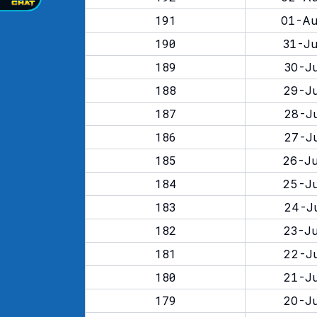
191
01-Au
190
31-Ju
189
30-Ju
188
29-Ju
187
28-Ju
186
27-Ju
185
26-Ju
184
25-Ju
183
24-Ju
182
23-Ju
181
22-Ju
180
21-Ju
179
20-Ju