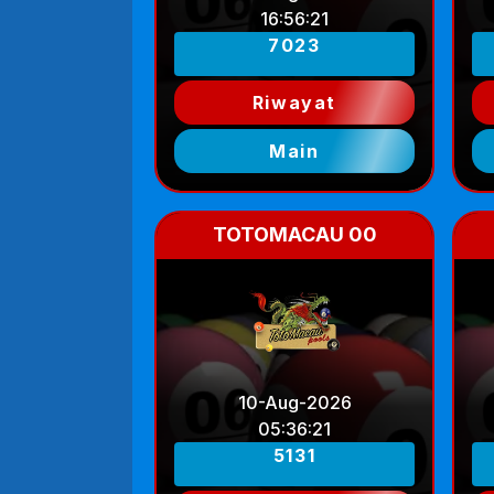
16
:
56
:
19
7023
Riwayat
Main
TOTOMACAU 00
10-Aug-2026
05
:
36
:
19
5131