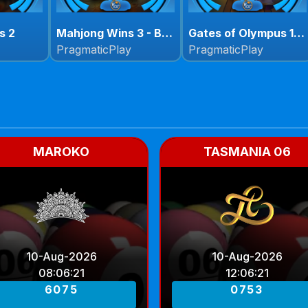
s 2
Mahjong Wins 3 - Black Scatter
Gates of Olympus 1000
PragmaticPlay
PragmaticPlay
MAROKO
TASMANIA 06
10-Aug-2026
10-Aug-2026
08
:
06
:
19
12
:
06
:
19
6075
0753