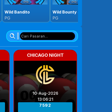
Wild Bandito
Wild Bounty Showdown
PG
PG
Pragm
CHICAGO NIGHT
10-Aug-2026
13
:
06
:
19
7592