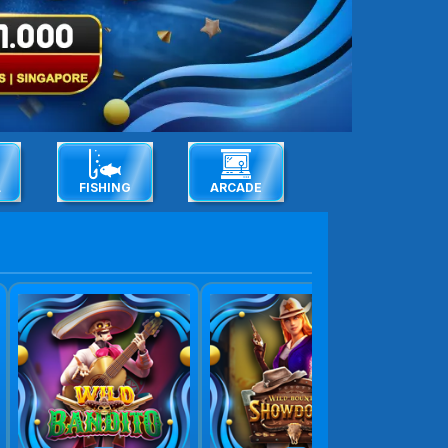
L
FISHING
ARCADE