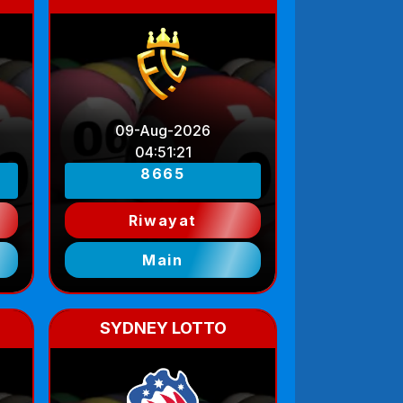
09-Aug-2026
04
:
51
:
19
8665
Riwayat
Main
SYDNEY LOTTO