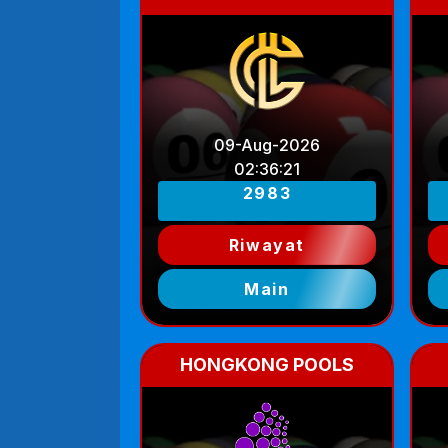
09-Aug-2026
02
:
36
:
19
2983
Riwayat
Main
HONGKONG POOLS