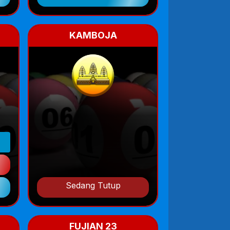
KAMBOJA
Sedang Tutup
FUJIAN 23