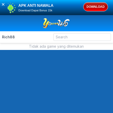
✕
APK ANTI NAWALA
DOWNLOAD
Download Dapat Bonus 15k
Rich88
Tidak ada game yang ditemukan