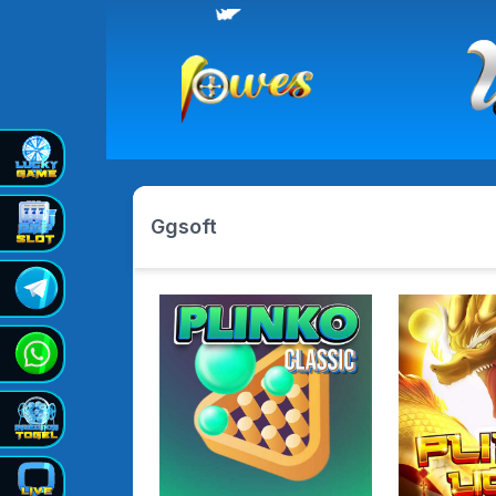
Ggsoft