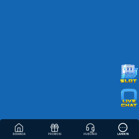
BERANDA
PROMOSI
HUBUNGI
LAINNYA