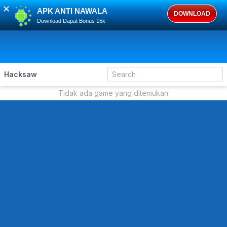
✕
APK ANTI NAWALA
DOWNLOAD
Download Dapat Bonus 15k
Hacksaw
Tidak ada game yang ditemukan